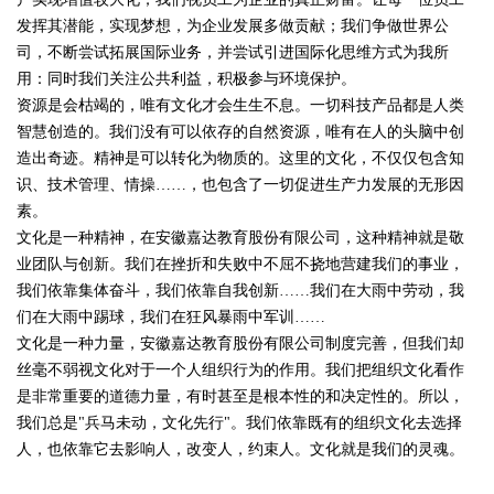
发挥其潜能，实现梦想，为企业发展多做贡献；我们争做世界公
司，不断尝试拓展国际业务，并尝试引进国际化思维方式为我所
用：同时我们关注公共利益，积极参与环境保护。
资源是会枯竭的，唯有文化才会生生不息。一切科技产品都是人类
智慧创造的。我们没有可以依存的自然资源，唯有在人的头脑中创
造出奇迹。精神是可以转化为物质的。这里的文化，不仅仅包含知
识、技术管理、情操……，也包含了一切促进生产力发展的无形因
素。
文化是一种精神，在安徽嘉达教育股份有限公司，这种精神就是敬
业团队与创新。我们在挫折和失败中不屈不挠地营建我们的事业，
我们依靠集体奋斗，我们依靠自我创新……我们在大雨中劳动，我
们在大雨中踢球，我们在狂风暴雨中军训……
文化是一种力量，安徽嘉达教育股份有限公司制度完善，但我们却
丝毫不弱视文化对于一个人组织行为的作用。我们把组织文化看作
是非常重要的道德力量，有时甚至是根本性的和决定性的。所以，
我们总是"兵马未动，文化先行"。我们依靠既有的组织文化去选择
人，也依靠它去影响人，改变人，约束人。文化就是我们的灵魂。