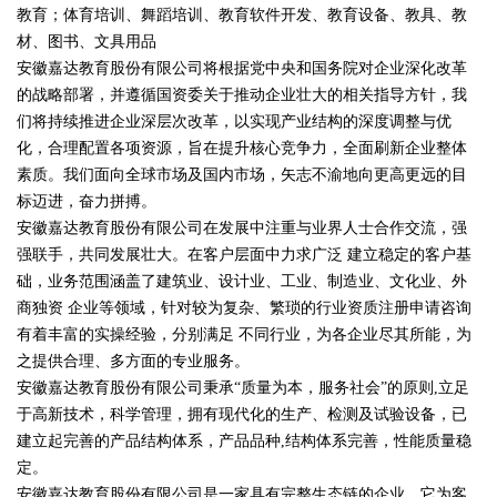
教育；体育培训、舞蹈培训、教育软件开发、教育设备、教具、教
材、图书、文具用品
安徽嘉达教育股份有限公司将根据党中央和国务院对企业深化改革
的战略部署，并遵循国资委关于推动企业壮大的相关指导方针，我
们将持续推进企业深层次改革，以实现产业结构的深度调整与优
化，合理配置各项资源，旨在提升核心竞争力，全面刷新企业整体
素质。我们面向全球市场及国内市场，矢志不渝地向更高更远的目
标迈进，奋力拼搏。
安徽嘉达教育股份有限公司在发展中注重与业界人士合作交流，强
强联手，共同发展壮大。在客户层面中力求广泛 建立稳定的客户基
础，业务范围涵盖了建筑业、设计业、工业、制造业、文化业、外
商独资 企业等领域，针对较为复杂、繁琐的行业资质注册申请咨询
有着丰富的实操经验，分别满足 不同行业，为各企业尽其所能，为
之提供合理、多方面的专业服务。
安徽嘉达教育股份有限公司秉承“质量为本，服务社会”的原则,立足
于高新技术，科学管理，拥有现代化的生产、检测及试验设备，已
建立起完善的产品结构体系，产品品种,结构体系完善，性能质量稳
定。
安徽嘉达教育股份有限公司是一家具有完整生态链的企业，它为客